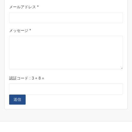
メールアドレス *
メッセージ *
認証コード :
3
+
8
=
送信