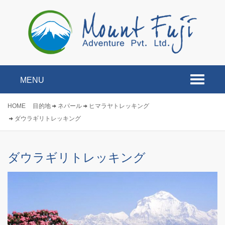
MENU
Toggle
navigati
HOME
目的地
ネパール
ヒマラヤトレッキング
ダウラギリトレッキング
ダウラギリトレッキング