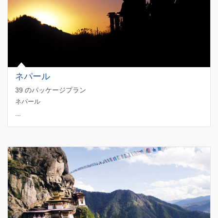
ネパール
39 のパッケージプラン
ネパール
...