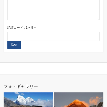
認証コード :
1
+
8
=
送信
フォトギャラリー