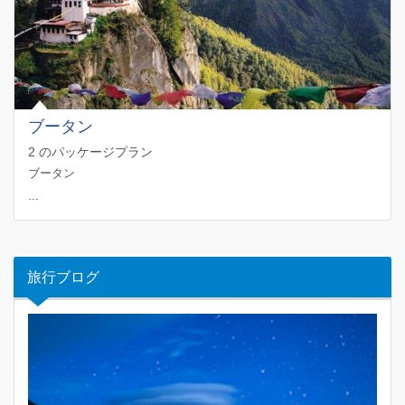
ブータン
2 のパッケージプラン
ブータン
...
旅行ブログ