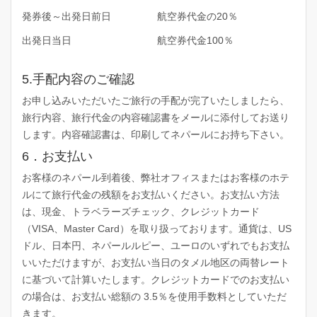
発券後～出発日前日
航空券代金の20％
出発日当日
航空券代金100％
5.手配内容のご確認
お申し込みいただいたご旅行の手配が完了いたしましたら、
旅行内容、旅行代金の内容確認書をメールに添付してお送り
します。内容確認書は、印刷してネパールにお持ち下さい。
6．お支払い
お客様のネパール到着後、弊社オフィスまたはお客様のホテ
ルにて旅行代金の残額をお支払いください。お支払い方法
は、現金、トラベラーズチェック、クレジットカード
（VISA、Master Card）を取り扱っております。通貨は、US
ドル、日本円、ネパールルピー、ユーロのいずれでもお支払
いいただけますが、お支払い当日のタメル地区の両替レート
に基づいて計算いたします。クレジットカードでのお支払い
の場合は、お支払い総額の 3.5％を使用手数料としていただ
きます。