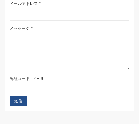
メールアドレス *
メッセージ *
認証コード :
2
+
9
=
送信