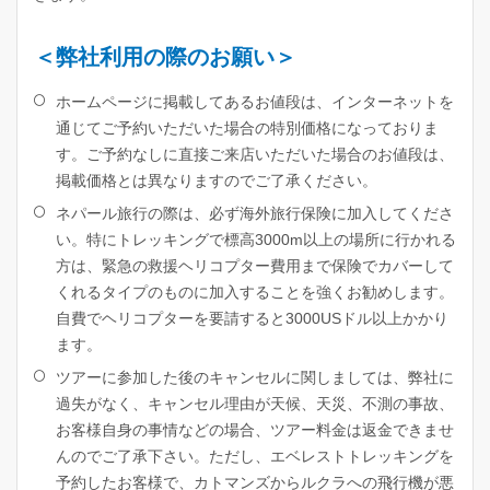
＜弊社利用の際のお願い＞
ホームページに掲載してあるお値段は、インターネットを
通じてご予約いただいた場合の特別価格になっておりま
す。ご予約なしに直接ご来店いただいた場合のお値段は、
掲載価格とは異なりますのでご了承ください。
ネパール旅行の際は、必ず海外旅行保険に加入してくださ
い。特にトレッキングで標高3000m以上の場所に行かれる
方は、緊急の救援ヘリコプター費用まで保険でカバーして
くれるタイプのものに加入することを強くお勧めします。
自費でヘリコプターを要請すると3000USドル以上かかり
ます。
ツアーに参加した後のキャンセルに関しましては、弊社に
過失がなく、キャンセル理由が天候、天災、不測の事故、
お客様自身の事情などの場合、ツアー料金は返金できませ
んのでご了承下さい。ただし、エベレストトレッキングを
予約したお客様で、カトマンズからルクラへの飛行機が悪