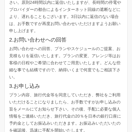
さい。原則24時間以内に返信いたしますが、長時間の停電や
プロバイダーの都合によるインターネット回線の遮断などに
より、遅れることもございます。3日以内に返信のない場合
は、お手数ですが再度お問い合わせいただけますようお願い
申し上げます。
2.お問い合わせへの回答
お問い合わせへの回答、プランやスケジュールのご提案、お
見積もりを返信いたします。プランの変更、アレンジ等はお
客様の日程やご希望に合わせてご用意いたします。どんな些
細な事でも結構ですので、納得いくまで何度でもご相談下さ
い。
3.お申し込み
プラン内容、旅行代金等を同意していただき、弊社をご利用
いただけることになりましたら、お手数ですがお申し込みの
旨をメールにてお知らせ下さい。その後、手配に必要な個人
情報をご連絡いただき、旅行代金の20％を日本の銀行口座に
予約金としてお振込みいただきます。お振込みいただいたの
を確認後、迅速に手配を開始いたします。