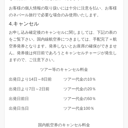
お客様の個人情報の取り扱いには十分に注意を払い、お客様
のネパール旅行で必要な場合のみ使用いたします。
4.キャンセル
お申し込み確定後のキャンセルに関しましては、下記の表の
をご覧下さい。国内線航空券につきましては、手配完了＝航
空券発券となります。発券しないとお座席の確保ができませ
ん。発券後は何日前であろうとキャンセルチャージが発生し
ますので、ご注意下さい。
ツアー等のキャンセル料金
出発日より14日～8日前
ツアー代金の10％
出発日より7日～2日前
ツアー代金の20％
出発日前日
ツアー代金の50％
出発日当日
ツアー代金100％
国内航空券のキャンセル料金