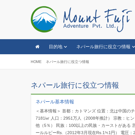
目的地
ネパール旅行に役立つ情報
HOME
ネパール旅行に役立つ情報
ネパール旅行に役立つ情報
ネパール基本情報
＜基本情報＞ 首都：カトマンズ 位置：北は中国の
7181㎢ 人口：2951万人（2008年推計） 宗教
他（5％） 民族：100以上の民族・カーストがある
ールルピーRs.（2012年3月現在Rs.1≒1円） 電圧