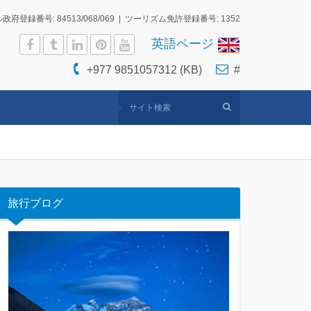
府登録番号: 84513/068/069 | ツーリズム免許登録番号: 1352
英語ページ
+977 9851057312 (KB)
#
旅行ブログ