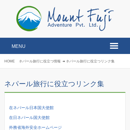
MENU
Toggle
navigati
HOME
ネパール旅行に役立つ情報
ネパール旅行に役立つリンク集
ネパール旅行に役立つリンク集
在ネパール日本国大使館
在日ネパール国大使館
外務省海外安全ホームページ