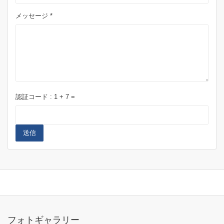
メッセージ *
認証コード :
1
+
7
=
送信
フォトギャラリー