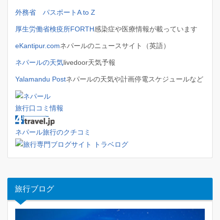
外務省 パスポートA to Z
厚生労働省検疫所FORTH
感染症や医療情報が載っています
eKantipur.com
ネパールのニュースサイト（英語）
ネパールの天気
livedoor天気予報
Yalamandu Post
ネパールの天気や計画停電スケジュールなど
旅行口コミ情報
ネパール旅行のクチコミ
旅行ブログ