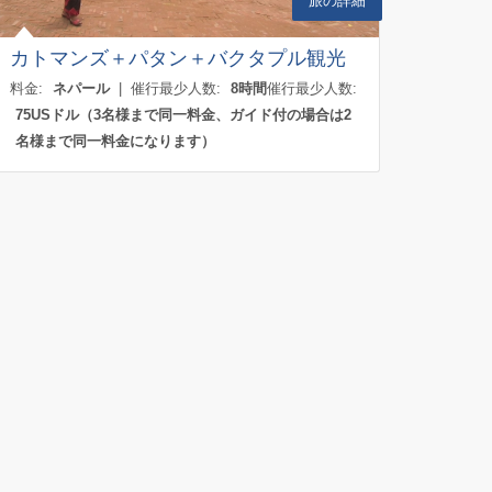
旅の詳細
カトマンズ＋パタン＋バクタプル観光
料金:
ネパール
| 催行最少人数:
8時間
催行最少人数:
75USドル（3名様まで同一料金、ガイド付の場合は2
名様まで同一料金になります）