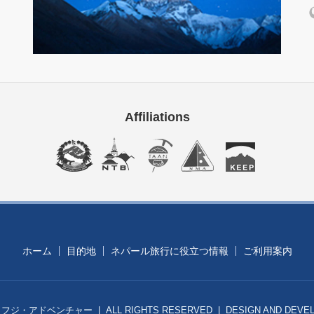
Affiliations
ホーム
目的地
ネパール旅行に役立つ情報
ご利用案内
トフジ・アドベンチャー | ALL RIGHTS RESERVED | DESIGN AND DEVEL