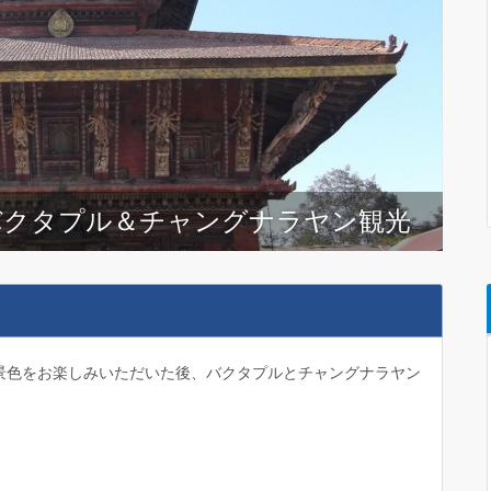
バクタプル＆チャングナラヤン観光
景色をお楽しみいただいた後、バクタプルとチャングナラヤン