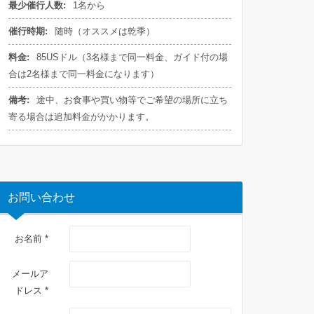
最少催行人数:
1名から
催行時期:
随時（オススメは乾季）
料金:
85USドル（3名様まで同一料金、ガイド付の場
合は2名様まで同一料金になります）
備考:
途中、お食事や買い物等でご希望の場所に立ち
寄る場合は追加料金がかかります。
お問い合わせ
お名前 *
メールア
ドレス *