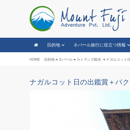
目的地
ネパール旅行に役立つ情報
HOME
目的地
ネパール
カトマンズ観光
ナガルコット
ナガルコット日の出鑑賞＋バク