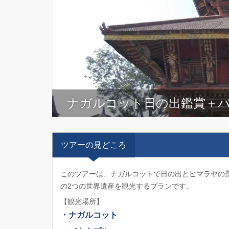
ナガルコット日の出鑑賞＋
ツアーの見どころ
このツアーは、ナガルコットで日の出とヒマラヤの
の2つの世界遺産を観光するプランです。
【観光場所】
・ナガルコット