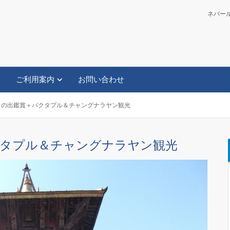
ネパール政
ご利用案内
お問い合わせ
日の出鑑賞＋バクタプル＆チャングナラヤン観光
タプル＆チャングナラヤン観光