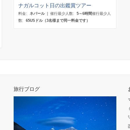
ナガルコット日の出鑑賞ツアー
料金:
ネパール
| 催行最少人数:
5～6時間
催行最少人
数:
65USドル（3名様まで同一料金です）
旅行ブログ