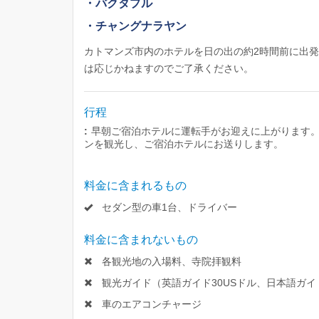
・バクタプル
・チャングナラヤン
カトマンズ市内のホテルを日の出の約2時間前に出
は応じかねますのでご了承ください。
行程
:
早朝ご宿泊ホテルに運転手がお迎えに上がります
ンを観光し、ご宿泊ホテルにお送りします。
料金に含まれるもの
セダン型の車1台、ドライバー
料金に含まれないもの
各観光地の入場料、寺院拝観料
観光ガイド（英語ガイド30USドル、日本語ガイド
車のエアコンチャージ