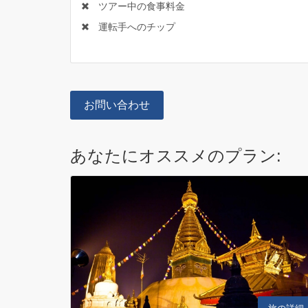
ツアー中の食事料金
運転手へのチップ
お問い合わせ
あなたにオススメのプラン: