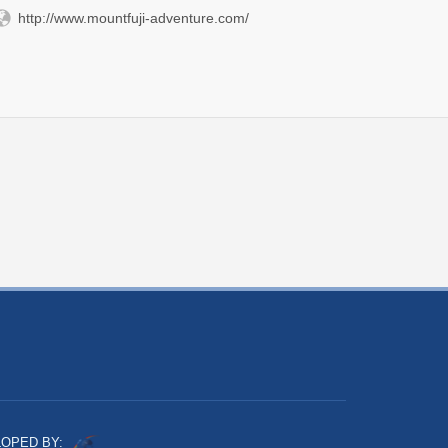
http://www.mountfuji-adventure.com/
OPED BY: