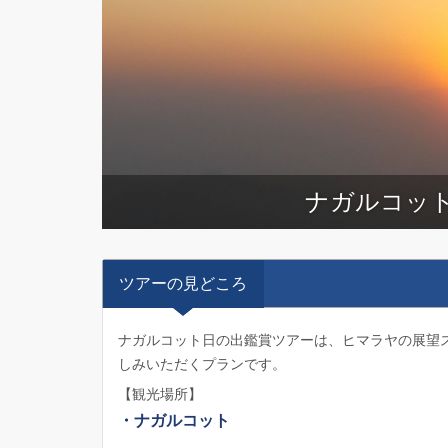
ナガルコッ
ツアーの見どころ
ナガルコット日の出鑑賞ツアーは、ヒマラヤの展望
しみいただくプランです。
【観光場所】
・ナガルコット