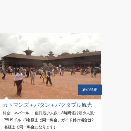
旅の詳細
カトマンズ＋パタン＋バクタプル観光
料金:
ネパール
| 催行最少人数:
8時間
催行最少人数:
75USドル（3名様まで同一料金、ガイド付の場合は2
名様まで同一料金になります）