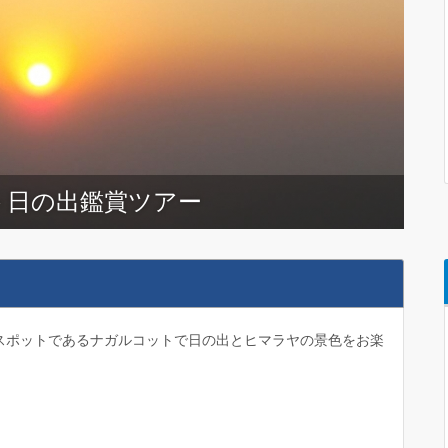
ト日の出鑑賞ツアー
スポットであるナガルコットで日の出とヒマラヤの景色をお楽