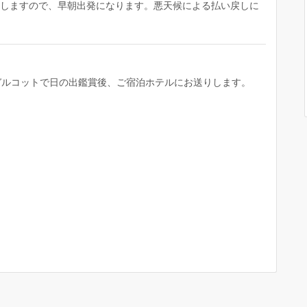
発しますので、早朝出発になります。悪天候による払い戻しに
ガルコットで日の出鑑賞後、ご宿泊ホテルにお送りします。