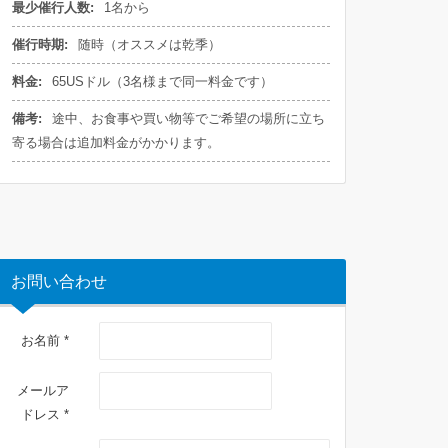
最少催行人数:
1名から
催行時期:
随時（オススメは乾季）
料金:
65USドル（3名様まで同一料金です）
備考:
途中、お食事や買い物等でご希望の場所に立ち
寄る場合は追加料金がかかります。
お問い合わせ
お名前 *
メールア
ドレス *