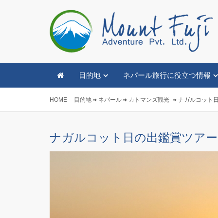
目的地
ネパール旅行に役立つ情報
HOME
目的地
ネパール
カトマンズ観光
ナガルコット
ナガルコット日の出鑑賞ツアー